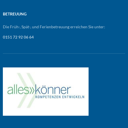
BETREUUNG
Die Früh-, Spät-, und Ferienbetreuung erreichen Sie unter:
0151 72 92 06 64