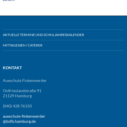
AKTUELLE TERMINE UND SCHULJAHRESKALENDER
MITTAGESSEN / CATERER
KONTAKT
Aueschule Finkenwerder
Ostfrieslandstraße 91
21129 Hamburg
(040) 428 76150
aueschule-finkenwerder
@bsfb.hamburg.de