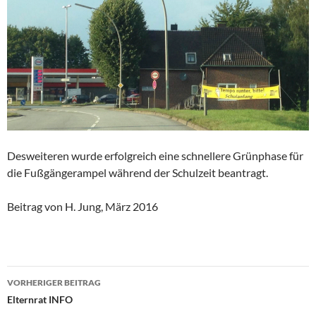
Desweiteren wurde erfolgreich eine schnellere Grünphase für
die Fußgängerampel während der Schulzeit beantragt.
Beitrag von H. Jung, März 2016
Beitragsnavigation
VORHERIGER BEITRAG
Elternrat INFO